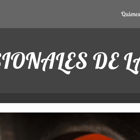
Quiene
IONALES DE L