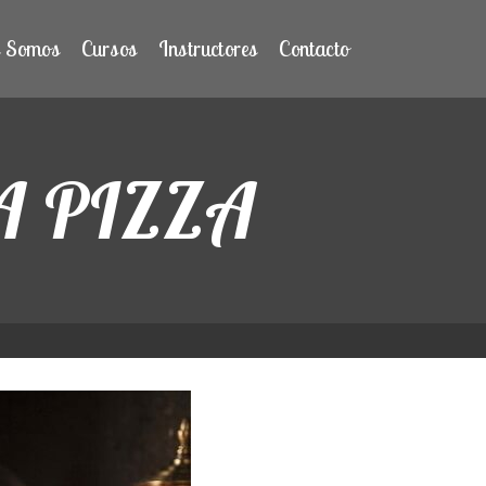
s Somos
Cursos
Instructores
Contacto
A PIZZA