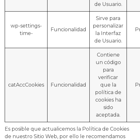
de Usuario.
Sirve para
wp-settings-
personalizar
Funcionalidad
P
time-
la Interfaz
de Usuario.
Contiene
un código
para
verificar
catAccCookies
Funcionalidad
que la
P
política de
cookies ha
sido
aceptada.
Es posible que actualicemos la Política de Cookies
de nuestro Sitio Web, por ello le recomendamos