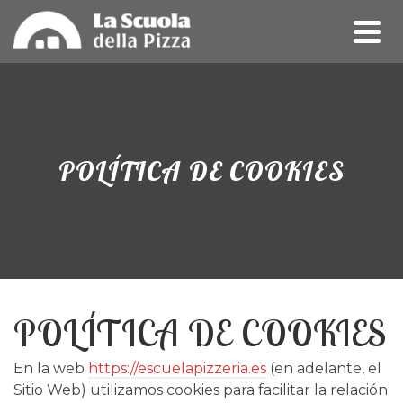
POLÍTICA DE COOKIES
POLÍTICA DE COOKIES
En la web
https://escuelapizzeria.es
(en adelante, el
Sitio Web) utilizamos cookies para facilitar la relación