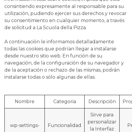
consintiendo expresamente al responsable para su
utilización, pudiendo ejercer sus derechos y revocar
su consentimiento en cualquier momento, a través
de solicitud a La Scuola della Pizza.
A continuación le informamos detalladamente
todas las cookies que podrían llegar a instalarse
desde nuestro sitio web. En función de su
navegación, de la configuración de su navegador y
de la aceptación o rechazo de las mismas, podrán
instalarse todas o sólo algunas de ellas.
Nombre
Categoria
Descripción
Pro
Sirve para
personalizar
wp-settings-
Funcionalidad
P
la Interfaz